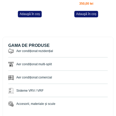
350,00
lei
Adaugă în coș
Adaugă în coș
GAMA DE PRODUSE
Aer condiționat rezidențial
Aer condiționat multi-split
Aer condiționat comercial
Sisteme VRV / VRF
Accesorii, materiale și scule