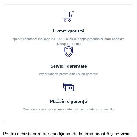
Livrare gratuită
*pentru comenzi mai mari de 1000 Lei cu excepția produselor care necesită
transport special
Servicii garantate
executate de profesioniști și cu garanție
Plată în siguranță
Conexiune directă care îmbunătățește securitatea tranzacțiilor
Pentru achiziționare aer condiționat de la firma noastră și serviciul