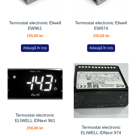
Termostat electronic Eliwell
Termostat electronic Eliwell
EW961
EW974
105,00
lei
150,00
lei
Adaugă în coș
Adaugă în coș
Termostat electronic
ELIWELL IDNext 961
Termostat electronic
250,00
lei
ELIWELL IDNext 974