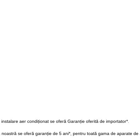
l instalare aer condiționat se oferă Garanție oferită de importator*.
ea noastră se oferă garanție de 5 ani*, pentru toată gama de aparate de a