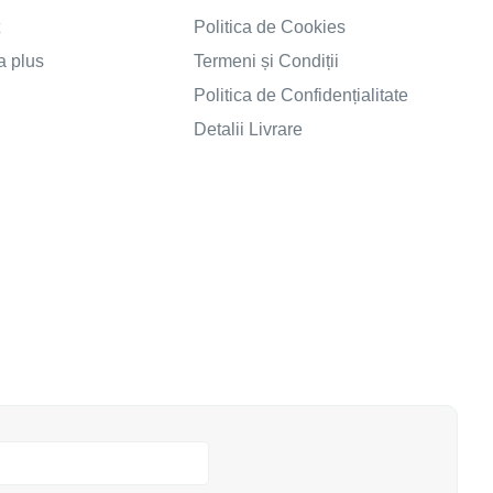
t
Politica de Cookies
a plus
Termeni și Condiții
Politica de Confidențialitate
Detalii Livrare