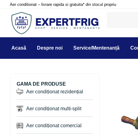
Aer conditionat – livrare rapida si gratuita* din stocul propriu
Acasă
Despre noi
Service/Mentenanță
Co
GAMA DE PRODUSE
Aer condiționat rezidențial
Aer condiționat multi-split
Aer condiționat comercial