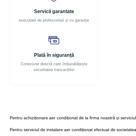
Servicii garantate
executate de profesioniști și cu garanție
Plată în siguranță
Conexiune directă care îmbunătățește
securitatea tranzacțiilor
Pentru achiziționare aer condiționat de la firma noastră și serviciu
Pentru serviciul de instalare aer condiționat efectuat de societat