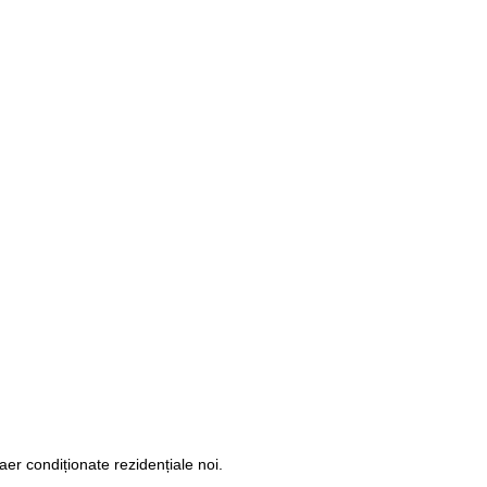
er condiționate rezidențiale noi.