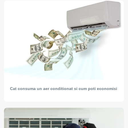
Cat consuma un aer conditionat si cum poti economisi