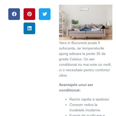
Vara in Bucuresti poate fi
sufocanta, iar temperaturile
ajung adesea la peste 35 de
grade Celsius. Un aer
conditionat nu mai este un moft,
ci o necesitate pentru confortul
zilnic.
Avantajele unui aer
conditionat:
Racire rapida a spatiului
Consum redus la
modelele moderne
Functii de purificare a