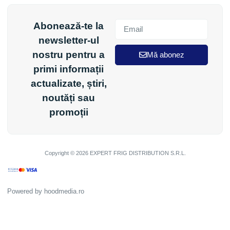
Abonează-te la
newsletter-ul
nostru pentru a
Mă abonez
primi informații
actualizate, știri,
noutăți sau
promoții
Copyright © 2026 EXPERT FRIG DISTRIBUTION S.R.L.
Powered by
hoodmedia.ro