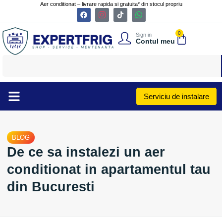
Aer conditionat – livrare rapida si gratuita* din stocul propriu
0
Sign in
Contul meu
Serviciu de instalare
BLOG
De ce sa instalezi un aer
conditionat in apartamentul tau
din Bucuresti