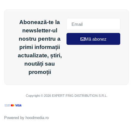
Abonează-te la
newsletter-ul
nostru pentru a
Mă abonez
primi informații
actualizate, știri,
noutăți sau
promoții
Copyright © 2026 EXPERT FRIG DISTRIBUTION S.R.L.
Powered by
hoodmedia.ro