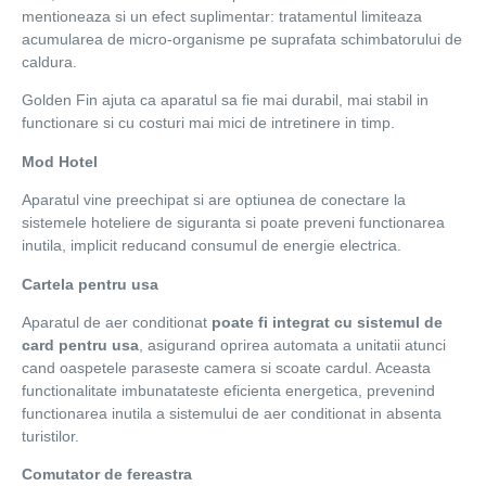
mentioneaza si un efect suplimentar: tratamentul limiteaza
acumularea de micro-organisme pe suprafata schimbatorului de
caldura.
Golden Fin ajuta ca aparatul sa fie mai durabil, mai stabil in
functionare si cu costuri mai mici de intretinere in timp.
Mod Hotel
Aparatul vine preechipat si are optiunea de conectare la
sistemele hoteliere de siguranta si poate preveni functionarea
inutila, implicit reducand consumul de energie electrica.
Cartela pentru usa
Aparatul de aer conditionat
poate fi integrat cu sistemul de
card pentru usa
, asigurand oprirea automata a unitatii atunci
cand oaspetele paraseste camera si scoate cardul. Aceasta
functionalitate imbunatateste eficienta energetica, prevenind
functionarea inutila a sistemului de aer conditionat in absenta
turistilor.
Comutator de fereastra