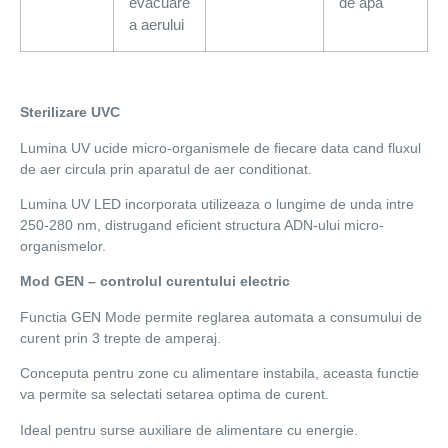
evacuare
de apa
a aerului
Sterilizare UVC
Lumina UV ucide micro-organismele de fiecare data cand fluxul
de aer circula prin aparatul de aer conditionat.
Lumina UV LED incorporata utilizeaza o lungime de unda intre
250-280 nm, distrugand eficient structura ADN-ului micro-
organismelor.
Mod GEN – controlul curentului electric
Functia GEN Mode permite reglarea automata a consumului de
curent prin 3 trepte de amperaj.
Conceputa pentru zone cu alimentare instabila, aceasta functie
va permite sa selectati setarea optima de curent.
Ideal pentru surse auxiliare de alimentare cu energie.