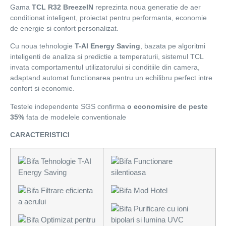
Gama
TCL R32 BreezeIN
reprezinta noua generatie de aer
conditionat inteligent, proiectat pentru performanta, economie
de energie si confort personalizat.
Cu noua tehnologie
T-AI Energy Saving
, bazata pe algoritmi
inteligenti de analiza si predictie a temperaturii, sistemul TCL
invata comportamentul utilizatorului si conditiile din camera,
adaptand automat functionarea pentru un echilibru perfect intre
confort si economie.
Testele independente SGS confirma
o economisire de peste
35%
fata de modelele conventionale
CARACTERISTICI
Tehnologie T-AI
Functionare
Energy Saving
silentioasa
Filtrare eficienta
Mod Hotel
a aerului
Purificare cu ioni
Optimizat pentru
bipolari si lumina UVC