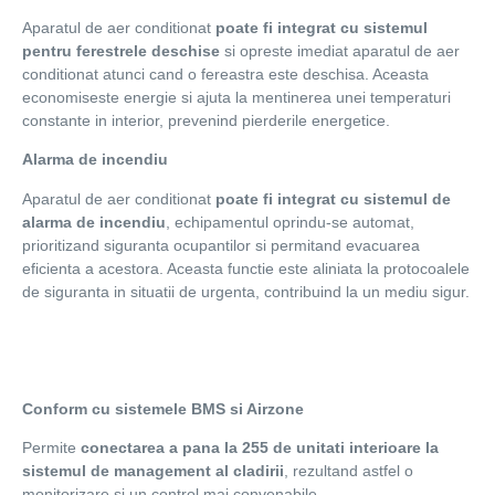
Aparatul de aer conditionat
poate fi integrat cu sistemul
pentru ferestrele deschise
si opreste imediat aparatul de aer
conditionat atunci cand o fereastra este deschisa. Aceasta
economiseste energie si ajuta la mentinerea unei temperaturi
constante in interior, prevenind pierderile energetice.
Alarma de incendiu
Aparatul de aer conditionat
poate fi integrat cu sistemul de
alarma de incendiu
, echipamentul oprindu-se automat,
prioritizand siguranta ocupantilor si permitand evacuarea
eficienta a acestora. Aceasta functie este aliniata la protocoalele
de siguranta in situatii de urgenta, contribuind la un mediu sigur.
Conform cu sistemele BMS si Airzone
Permite
conectarea a pana la 255 de unitati interioare la
sistemul de management al cladirii
, rezultand astfel o
monitorizare si un control mai convenabile.