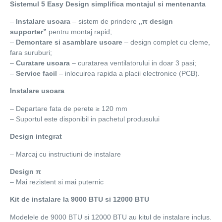
Sistemul 5 Easy Design simplifica montajul si mentenanta
–
Instalare usoara
– sistem de prindere
„π design
supporter”
pentru montaj rapid;
–
Demontare si asamblare usoare
– design complet cu cleme,
fara suruburi;
–
Curatare usoara
– curatarea ventilatorului in doar 3 pasi;
–
Service facil
– inlocuirea rapida a placii electronice (PCB).
Instalare usoara
– Departare fata de perete ≥ 120 mm
– Suportul este disponibil in pachetul produsului
Design integrat
– Marcaj cu instructiuni de instalare
Design π
– Mai rezistent si mai puternic
Kit de instalare la 9000 BTU si 12000 BTU
Modelele de 9000 BTU si 12000 BTU au kitul de instalare inclus.