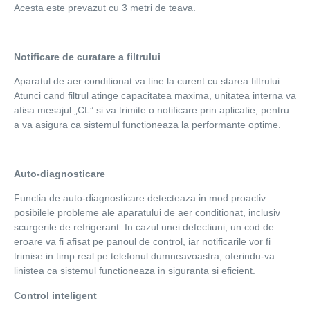
Acesta este prevazut cu 3 metri de teava.
Notificare de curatare a filtrului
Aparatul de aer conditionat va tine la curent cu starea filtrului.
Atunci cand filtrul atinge capacitatea maxima, unitatea interna va
afisa mesajul „CL” si va trimite o notificare prin aplicatie, pentru
a va asigura ca sistemul functioneaza la performante optime.
Auto-diagnosticare
Functia de auto-diagnosticare detecteaza in mod proactiv
posibilele probleme ale aparatului de aer conditionat, inclusiv
scurgerile de refrigerant. In cazul unei defectiuni, un cod de
eroare va fi afisat pe panoul de control, iar notificarile vor fi
trimise in timp real pe telefonul dumneavoastra, oferindu-va
linistea ca sistemul functioneaza in siguranta si eficient.
Control inteligent