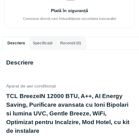
Plată în siguranță
Conexiune directă care îmbunătățește securitatea tranzacțiilor
Descriere
Specificații
Recenzii (0)
Descriere
Aparat de aer conditionat
TCL BreezeIN 12000 BTU, A++, AI Energy
Saving, Purificare avansata cu Ioni Bipolari
si lumina UVC, Gentle Breeze, WiFi,
Optimizat pentru Incalzire, Mod Hotel, cu kit
de instalare